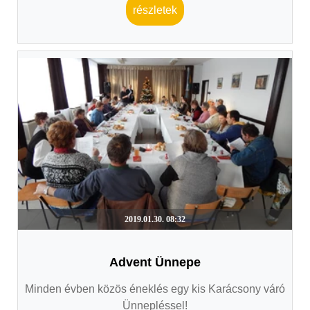
részletek
2019.01.30. 08:32
Advent Ünnepe
Minden évben közös éneklés egy kis Karácsony váró
Ünnepléssel!