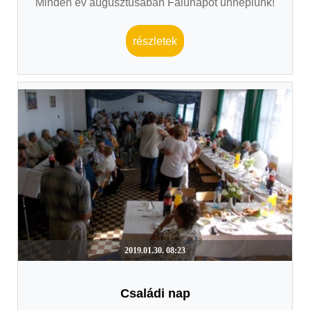
Minden év augusztusában Falunapot ünneplünk!
részletek
2019.01.30. 08:23
Családi nap