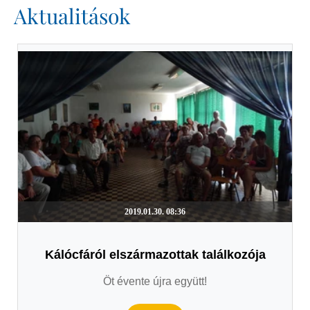
Aktualitások
2019.01.30. 08:36
Kálócfáról elszármazottak találkozója
Öt évente újra együtt!