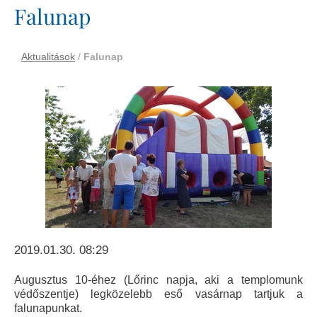
Falunap
Aktualitások
/
Falunap
2019.01.30. 08:29
Augusztus 10-éhez (Lőrinc napja, aki a templomunk
védőszentje) legközelebb eső vasárnap tartjuk a
falunapunkat.