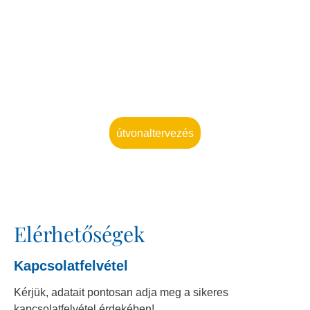
útvonaltervezés
Elérhetőségek
Kapcsolatfelvétel
Kérjük, adatait pontosan adja meg a sikeres
kapcsolatfelvétel érdekében!