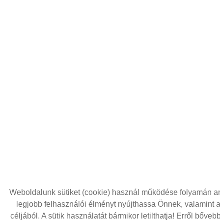
Weboldalunk sütiket (cookie) használ működése folyamán a
legjobb felhasználói élményt nyújthassa Önnek, valamint 
céljából. A sütik használatát bármikor letilthatja! Erről bőve