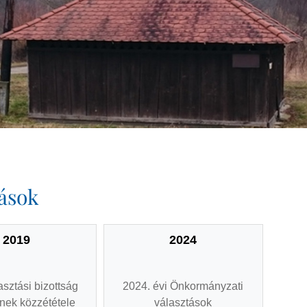
tások
2019
2024
asztási bizottság
2024. évi Önkormányzati
nek közzététele
választások