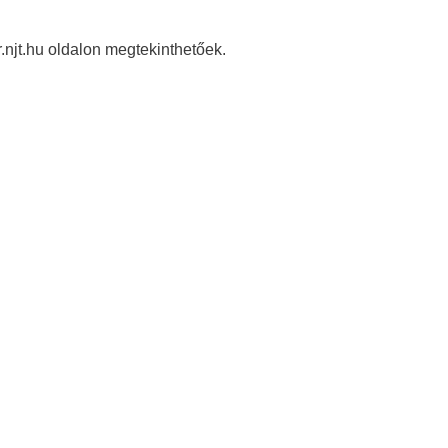
.njt.hu oldalon megtekinthetőek.