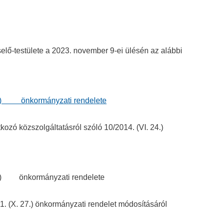
Elérhetőségek
lő-testülete a 2023. november 9-ei ülésén az alábbi
Galéria
10.) önkormányzati rendelete
ozó közszolgáltatásról szóló 10/2014. (VI. 24.)
10.) önkormányzati rendelete
21. (X. 27.) önkormányzati rendelet módosításáról