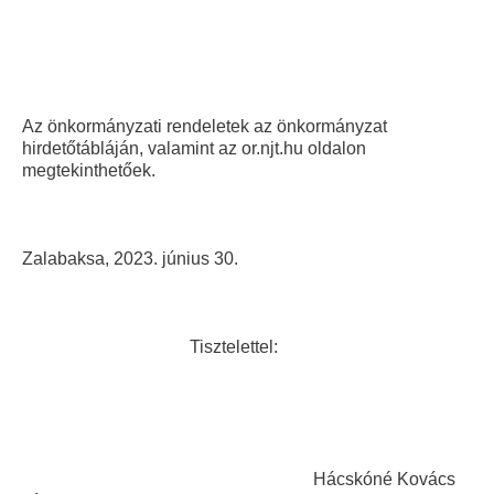
Az önkormányzati rendeletek az önkormányzat
hirdetőtábláján, valamint az or.njt.hu oldalon
megtekinthetőek.
Zalabaksa, 2023. június 30.
Tisztelettel:
Hácskóné Kovács