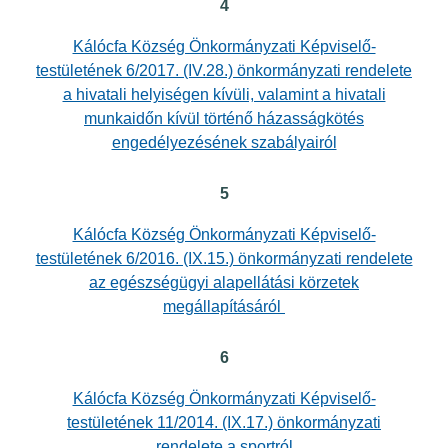
4
Kálócfa Község Önkormányzati Képviselő-
testületének 6/2017. (IV.28.) önkormányzati rendelete
a hivatali helyiségen kívüli, valamint a hivatali
munkaidőn kívül történő házasságkötés
engedélyezésének szabályairól
5
Kálócfa Község Önkormányzati Képviselő-
testületének 6/2016. (IX.15.) önkormányzati rendelete
az egészségügyi alapellátási körzetek
megállapításáról
6
Kálócfa Község Önkormányzati Képviselő-
testületének 11/2014. (IX.17.) önkormányzati
rendelete a sportról