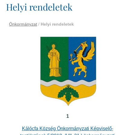
Helyi rendeletek
Önkormányzat
/
Helyi rendeletek
1
Kálócfa Község Önkormányzati Képviselő-