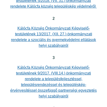
testületének 5/2018. (VII. 31.) önkormányzati
rendelete Kálócfa község településkép védelméről
2
Kálócfa Község Önkormányzati Képviselő-
testületének 13/2017. (XII. 27.) önkormányzati
rendelete a szociális és gyermekvédelmi ellátások
helyi szabályairól
3
Kálócfa Község Önkormányzati Képviselő-
testületének 9/2017. (VIII.14.) önkormányzati
rendelete a településfejlesztéssel,
településrendezéssel és településkép-
érvényesítéssel összefüggő partnerségi egyeztetés
helyi szabályairól