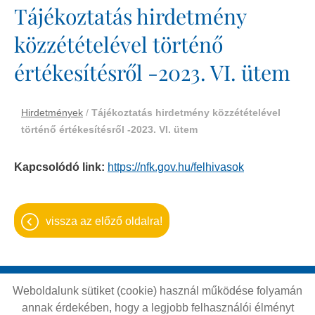
Tájékoztatás hirdetmény
közzétételével történő
értékesítésről -2023. VI. ütem
Hirdetmények
/
Tájékoztatás hirdetmény közzétételével
történő értékesítésről -2023. VI. ütem
Kapcsolódó link:
https://nfk.gov.hu/felhivasok
vissza az előző oldalra!
Weboldalunk sütiket (cookie) használ működése folyamán
Oldal információk
Adatkezelési tájékoztató
annak érdekében, hogy a legjobb felhasználói élményt