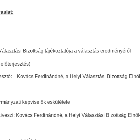
aslat:
Választási Bizottság tájékoztatója a választás eredményéről
terjesztés)
: Kovács Ferdinándné, a Helyi Választási Bizottság Elnö
mányzati képviselők eskütétele
i: Kovács Ferdinándné, a Helyi Választási Bizottság Elnö