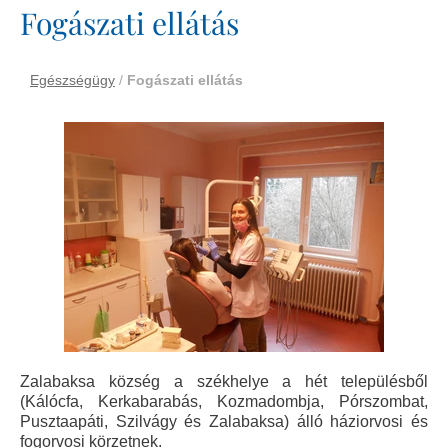
Fogászati ellátás
Egészségügy
/
Fogászati ellátás
Zalabaksa község a székhelye a hét településből
(Kálócfa, Kerkabarabás, Kozmadombja, Pórszombat,
Pusztaapáti, Szilvágy és Zalabaksa) álló háziorvosi és
fogorvosi körzetnek.