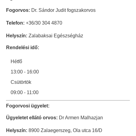
Fogorvos:
Dr. Sándor Judit fogszakorvos
Telefon:
+36/30 304 4870
Helyszín:
Zalabaksai Egészségház
Rendelési idő:
Hétfő
13:00 - 16:00
Csütörtök
09:00 - 11:00
Fogorvosi ügyelet:
Ügyeletet ellátó orvos:
Dr Armen Malhazjan
Helyszín:
8900 Zalaegerszeg, Ola utca 16/D