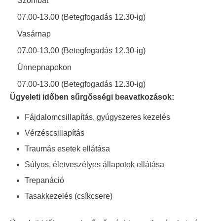
Szombat
07.00-13.00 (Betegfogadás 12.30-ig)
Vasárnap
07.00-13.00 (Betegfogadás 12.30-ig)
Ünnepnapokon
07.00-13.00 (Betegfogadás 12.30-ig)
Ügyeleti időben sűrgősségi beavatkozások:
Fájdalomcsillapítás, gyúgyszeres kezelés
Vérzéscsillapítás
Traumás esetek ellátása
Súlyos, életveszélyes állapotok ellátása
Trepanáció
Tasakkezelés (csíkcsere)