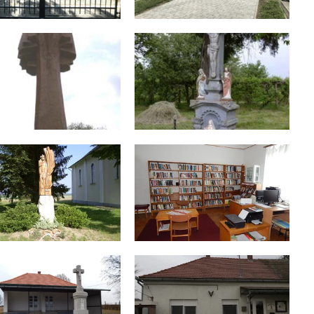
Elérhetőségek
Galéria