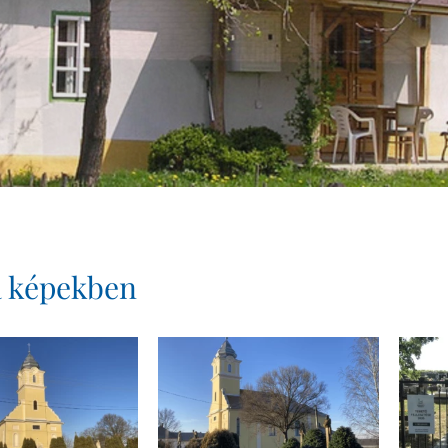
a képekben